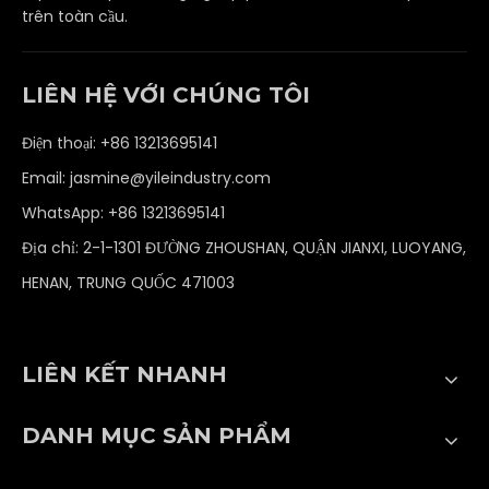
trên toàn cầu.
LIÊN HỆ VỚI CHÚNG TÔI
Điện thoại: +86 13213695141
Email:
jasmine@yileindustry.com
WhatsApp:
+86 13213695141
Địa chỉ: 2-1-1301 ĐƯỜNG ZHOUSHAN, QUẬN JIANXI, LUOYANG,
HENAN, TRUNG QUỐC 471003
LIÊN KẾT NHANH
DANH MỤC SẢN PHẨM