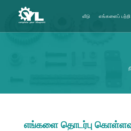
வீடு
எங்களைப் பற்றி
ந
எங்களை தொடர்பு கொள்ளவு