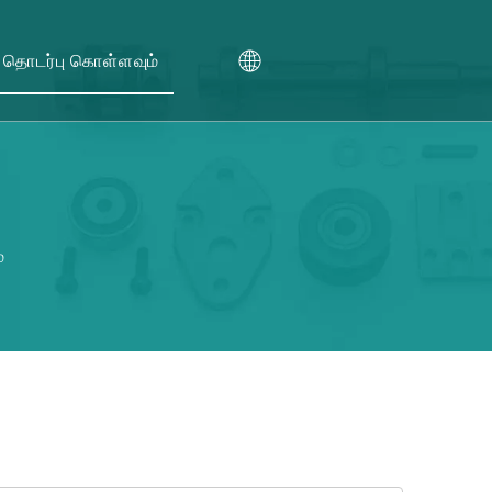
தொடர்பு கொள்ளவும்
்