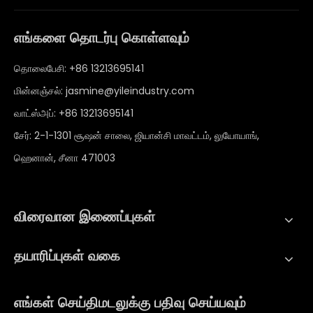
எங்களை தொடர்பு கொள்ளவும்
தொலைபேசி: +86 13213695141
மின்னஞ்சல்:
jasmine@yileindustry.com
வாட்ஸ்அப்:
+86 13213695141
சேர்: 2-1-1301 சூஷன் சாலை, ஜியான்சி மாவட்டம், லுயோயாங்,
ஹெனான், சீனா 471003
விரைவான இணைப்புகள்
தயாரிப்புகள் வகை
எங்கள் செய்திமடலுக்கு பதிவு செய்யவும்