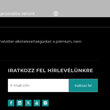
apcsolatba velünk
athatatlan elkötelezettségünket a prémium, nem
IRATKOZZ FEL HÍRLEVÉLÜNKRE
Iratkozz fel