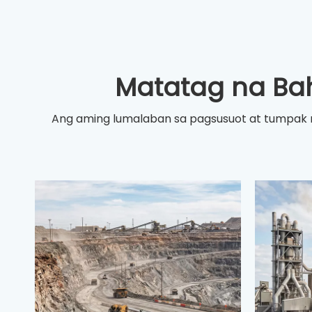
Matatag na Ba
Ang aming lumalaban sa pagsusuot at tumpak na