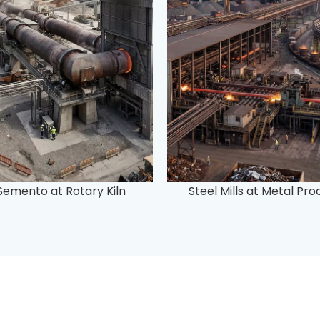
emento at Rotary Kiln
Steel Mills at Metal Pro