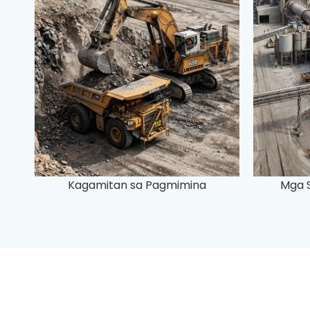
Kagamitan sa Pagmimina
Mga S