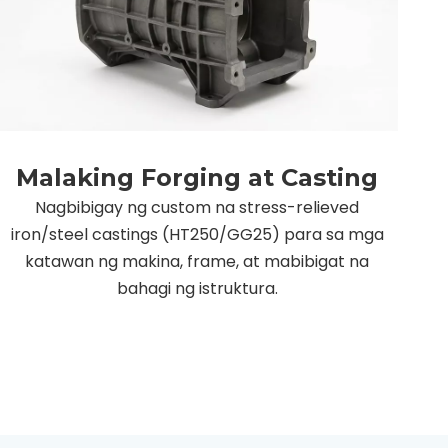
Malaking Forging at Casting
Nagbibigay ng custom na stress-relieved
iron/steel castings (HT250/GG25) para sa mga
katawan ng makina, frame, at mabibigat na
bahagi ng istruktura.