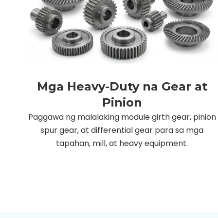
Mga Heavy-Duty na Gear at
Pinion
Paggawa ng malalaking module girth gear, pinion
spur gear, at differential gear para sa mga
tapahan, mill, at heavy equipment.