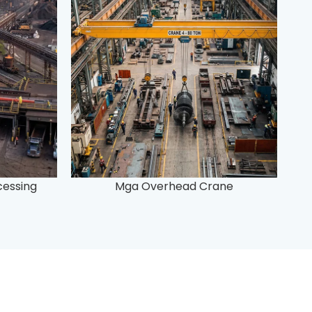
cessing
Mga Overhead Crane