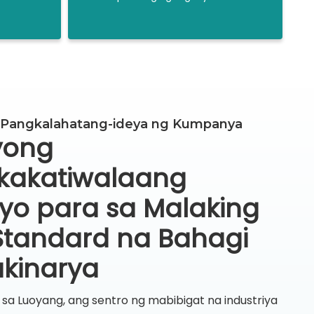
 Pangkalahatang-ideya ng Kumpanya
yong
kakatiwalaang
yo para sa Malaking
tandard na Bahagi
kinarya
a Luoyang, ang sentro ng mabibigat na industriya