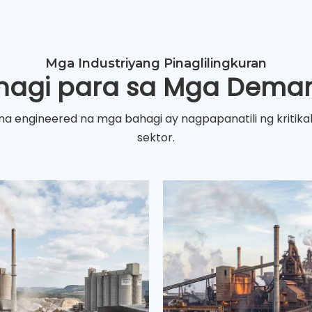
Mga Industriyang Pinaglilingkuran
hagi para sa Mga Demand
 engineered na mga bahagi ay nagpapanatili ng kritikal
sektor.