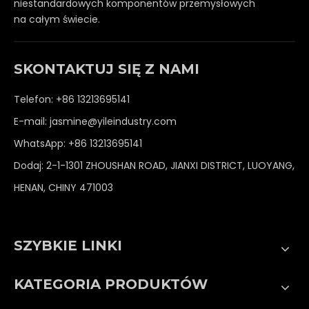
niestandardowych komponentów przemysłowych
na całym świecie.
SKONTAKTUJ SIĘ Z NAMI
Telefon: +86 13213695141
E-mail:
jasmine@yileindustry.com
WhatsApp:
+86 13213695141
Dodaj: 2-1-1301 ZHOUSHAN ROAD, JIANXI DISTRICT, LUOYANG,
HENAN, CHINY 471003
SZYBKIE LINKI
KATEGORIA PRODUKTÓW